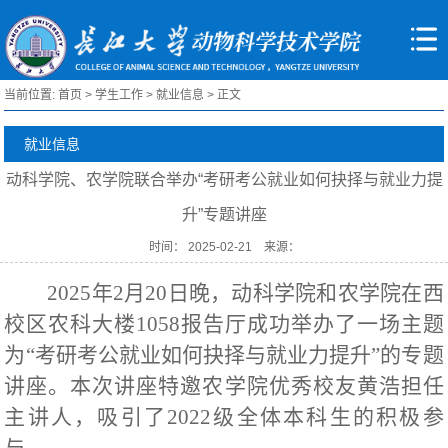
当前位置:
首页
>
学生工作
>
就业信息
> 正文
就业信息
动科学院、农学院联合举办“考研考公就业如何抉择与就业力提
升”专题讲座
时间： 2025-02-21 来源：
2025年2月20日晚，动科学院和农学院在西
校区农科大楼1058报告厅成功举办了一场主题
为“考研考公就业如何抉择与就业力提升”的专题
讲座。本次讲座特邀农学院优秀校友黄浩担任
主讲人，吸引了2022级全体本科生的积极参