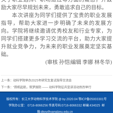
励大家尽早规划未来，勇敢追求自己的目标。
本次讲座为同学们提供了宝贵的职业发展
指导，帮助大家进一步明确了未来的发展方
向。学院将继续邀请优秀校友和行业专家，为
同学们搭建更多学习交流的平台，助力大家提
升就业竞争力，为未来的职业发展奠定坚实基
础。
(审核 孙恺|编辑 李娜 林冬华)
上一条：
动科学院举办2025年研究生复试指导交流会
下一条：
“扬帆起航，筑梦国防 —— 动科学院征兵宣讲活动热烈举行
版权所有：长江大学动物科学技术学院 @ by 2020.04 鄂ICP备05003301号
学院办公室： 0716-8066256 传真号码:0716-8066332 邮编:434025 邮
箱:dkxy@yangtzeu.edu.cn