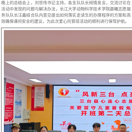
晚上的总结会上，刘世伟书记主持，各支队队长倾情发言，交流讨论在
活动中发现的问题与解决办法，长江大学动物科学技术学院晨曦志愿服
务队队长汪鑫结合队内意见提出如何落实走读生的办理程序的方案和高
效确保课间安全的建议，为此次爱心托管班活动的顺利进行保驾护航。