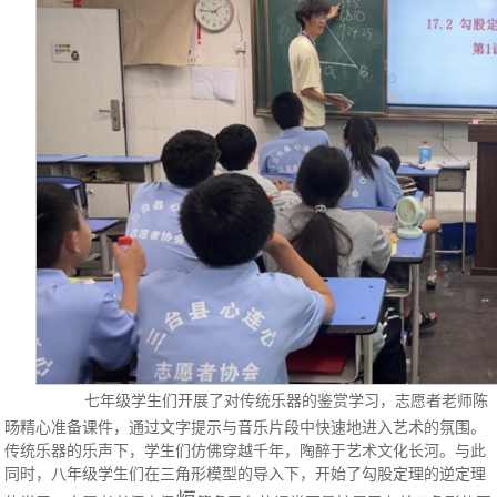
七年级学生们开展了对传统乐器的鉴赏学习，志愿者老师陈
旸精心准备课件，通过文字提示与音乐片段中快速地进入艺术的氛围。
传统乐器的乐声下，学生们仿佛穿越千年，陶醉于艺术文化长河。与此
同时，八年级学生们在三角形模型的导入下，开始了勾股定理的逆定理