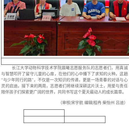
长江大学动物科学技术学院晨曦志愿服务队的志愿者们，用真诚
与智慧叩开了留守儿童的心扉，在他们的心中播下了求知的火种。这趟
“与少年同行的路”，不仅是一次知识的传递，更是一场青春的对话与心
灵的启迪。接下来的两周，志愿者们将继续深耕这片沃土，用爱与责任
陪伴孩子们探索更广阔的世界，共同书写这个夏天最动人的成长篇章。
（审核
|宋宇航 编辑|程冉 柴怡州 吕迪）