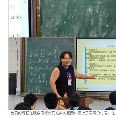
首日的课程在晚自习轻松而充实的氛围中画上了圆满的句号。在